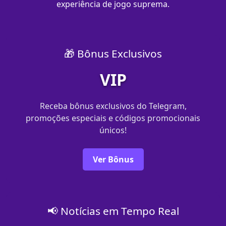
experiência de jogo suprema.
🎁 Bônus Exclusivos
VIP
Receba bônus exclusivos do Telegram,
promoções especiais e códigos promocionais
únicos!
Ver Bônus
📢 Notícias em Tempo Real