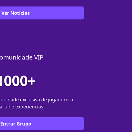
Ver Notícias
Comunidade VIP
1000+
unidade exclusiva de jogadores e
rtilhe experiências!
Entrar Grupo