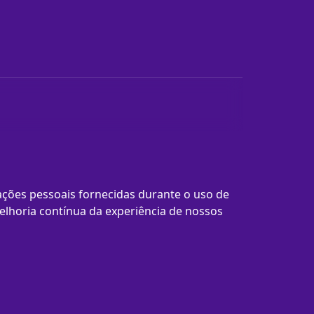
ções pessoais fornecidas durante o uso de
elhoria contínua da experiência de nossos