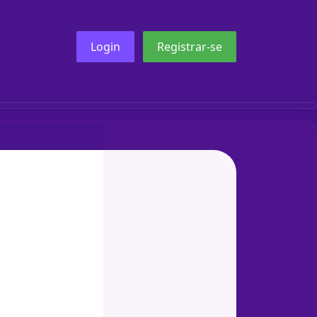
Login
Registrar-se