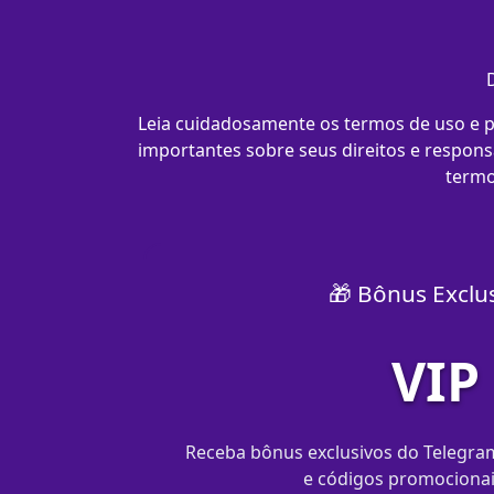
Leia cuidadosamente os termos de uso e p
importantes sobre seus direitos e respon
termo
🎁 Bônus Exclu
VIP
Receba bônus exclusivos do Telegra
e códigos promocionai