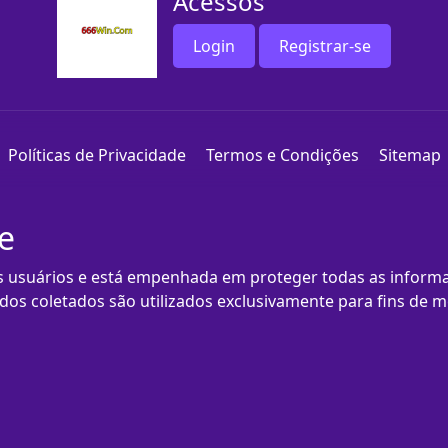
Acessos
Login
Registrar-se
Políticas de Privacidade
Termos e Condições
Sitemap
de
us usuários e está empenhada em proteger todas as informa
os coletados são utilizados exclusivamente para fins de m