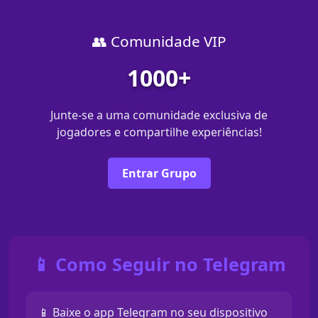
👥 Comunidade VIP
1000+
Junte-se a uma comunidade exclusiva de
jogadores e compartilhe experiências!
Entrar Grupo
📱 Como Seguir no Telegram
📱 Baixe o app Telegram no seu dispositivo