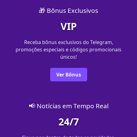
🎁 Bônus Exclusivos
VIP
Receba bônus exclusivos do Telegram,
promoções especiais e códigos promocionais
únicos!
Ver Bônus
📢 Notícias em Tempo Real
24/7