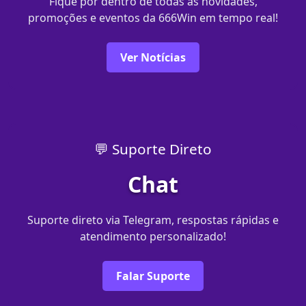
Fique por dentro de todas as novidades,
promoções e eventos da 666Win em tempo real!
Ver Notícias
💬 Suporte Direto
Chat
Suporte direto via Telegram, respostas rápidas e
atendimento personalizado!
Falar Suporte