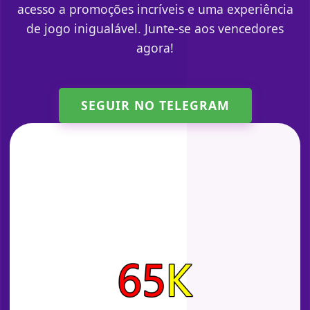
acesso a promoções incríveis e uma experiência
de jogo inigualável. Junte-se aos vencedores
agora!
SEGUIR NO TELEGRAM