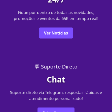
Fique por dentro de todas as novidades,
promoções e eventos da 65K em tempo real!
Ver Notícias
💬 Suporte Direto
Chat
Suporte direto via Telegram, respostas rápidas e
atendimento personalizado!