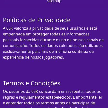
Sitemap
Políticas de Privacidade
A 65K valoriza a privacidade de seus usuários e está
empenhada em proteger todas as informações
pessoais fornecidas durante o uso de nossos canais de
comunicação. Todos os dados coletados são utilizados
exclusivamente para fins de melhoria contínua da
experiência de nossos jogadores.
Termos e Condições
Os usuários da 65K concordam em respeitar todas as
regras e regulamentos estabelecidos. É importante ler
e entender todos os termos antes de participar de