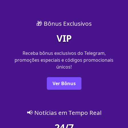
🎁 Bônus Exclusivos
VIP
Receba bônus exclusivos do Telegram,
promoções especiais e códigos promocionais
únicos!
Ver Bônus
📢 Notícias em Tempo Real
24/7