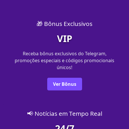
🎁 Bônus Exclusivos
VIP
Receba bônus exclusivos do Telegram,
promoções especiais e códigos promocionais
únicos!
Ver Bônus
📢 Notícias em Tempo Real
24/7