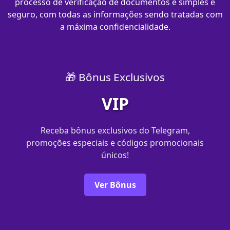
processo de verificação de documentos é simples e
seguro, com todas as informações sendo tratadas com
a máxima confidencialidade.
🎁 Bônus Exclusivos
VIP
Receba bônus exclusivos do Telegram,
promoções especiais e códigos promocionais
únicos!
Ver Bônus