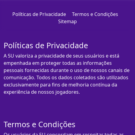
Políticas de Privacidade
Termos e Condições
Sitemap
Políticas de Privacidade
A 5U valoriza a privacidade de seus usuários e está
empenhada em proteger todas as informações
pessoais fornecidas durante o uso de nossos canais de
comunicação. Todos os dados coletados são utilizados
exclusivamente para fins de melhoria contínua da
experiência de nossos jogadores.
Termos e Condições
Os usuários da 5U concordam em respeitar todas as