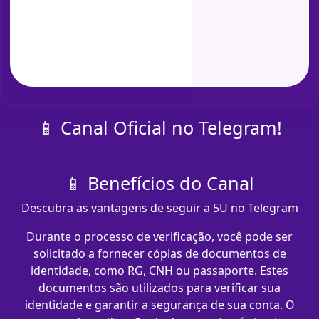
📱 Canal Oficial no Telegram!
📱 Benefícios do Canal
Descubra as vantagens de seguir a 5U no Telegram
Durante o processo de verificação, você pode ser
solicitado a fornecer cópias de documentos de
identidade, como RG, CNH ou passaporte. Estes
documentos são utilizados para verificar sua
identidade e garantir a segurança de sua conta. O