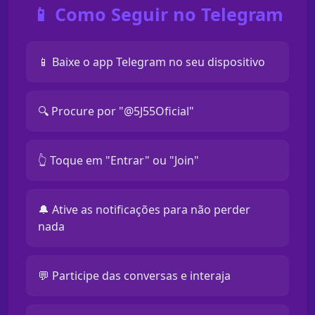
📱 Como Seguir no Telegram
📱 Baixe o app Telegram no seu dispositivo
🔍 Procure por "@5J55Oficial"
👆 Toque em "Entrar" ou "Join"
🔔 Ative as notificações para não perder
nada
💬 Participe das conversas e interaja