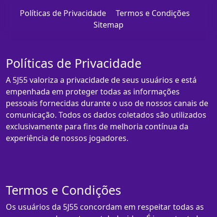
Políticas de Privacidade
Termos e Condições
Sitemap
Políticas de Privacidade
A 5J55 valoriza a privacidade de seus usuários e está
empenhada em proteger todas as informações
pessoais fornecidas durante o uso de nossos canais de
comunicação. Todos os dados coletados são utilizados
exclusivamente para fins de melhoria contínua da
experiência de nossos jogadores.
Termos e Condições
Os usuários da 5J55 concordam em respeitar todas as