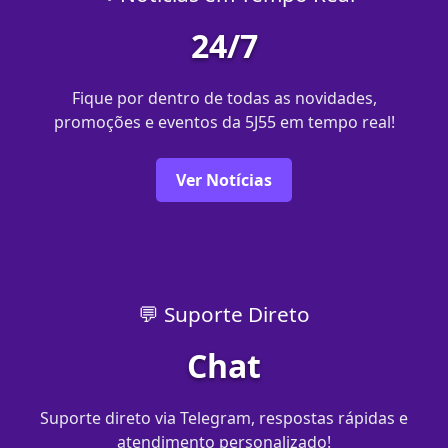
24/7
Fique por dentro de todas as novidades,
promoções e eventos da 5J55 em tempo real!
Ver Notícias
💬 Suporte Direto
Chat
Suporte direto via Telegram, respostas rápidas e
atendimento personalizado!