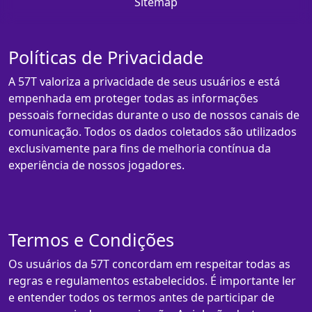
Sitemap
Políticas de Privacidade
A 57T valoriza a privacidade de seus usuários e está
empenhada em proteger todas as informações
pessoais fornecidas durante o uso de nossos canais de
comunicação. Todos os dados coletados são utilizados
exclusivamente para fins de melhoria contínua da
experiência de nossos jogadores.
Termos e Condições
Os usuários da 57T concordam em respeitar todas as
regras e regulamentos estabelecidos. É importante ler
e entender todos os termos antes de participar de