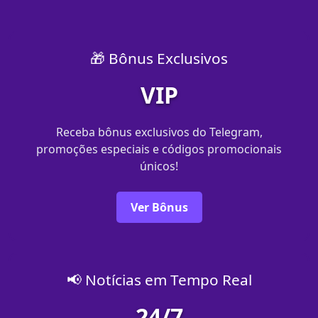
🎁 Bônus Exclusivos
VIP
Receba bônus exclusivos do Telegram,
promoções especiais e códigos promocionais
únicos!
Ver Bônus
📢 Notícias em Tempo Real
24/7