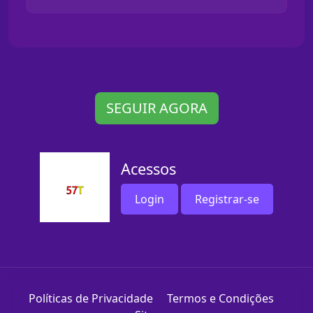
SEGUIR AGORA
Acessos
Login
Registrar-se
Políticas de Privacidade
Termos e Condições