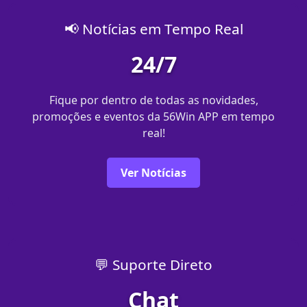
📢 Notícias em Tempo Real
24/7
Fique por dentro de todas as novidades,
promoções e eventos da 56Win APP em tempo
real!
Ver Notícias
💬 Suporte Direto
Chat