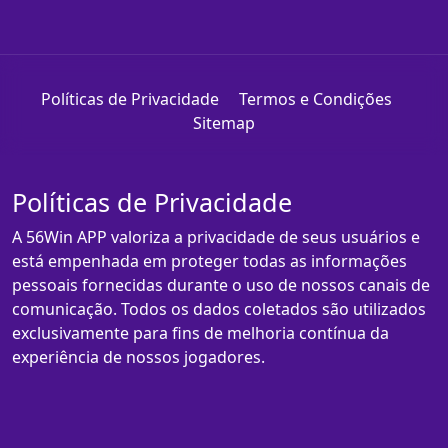
Políticas de Privacidade
Termos e Condições
Sitemap
Políticas de Privacidade
A 56Win APP valoriza a privacidade de seus usuários e
está empenhada em proteger todas as informações
pessoais fornecidas durante o uso de nossos canais de
comunicação. Todos os dados coletados são utilizados
exclusivamente para fins de melhoria contínua da
experiência de nossos jogadores.