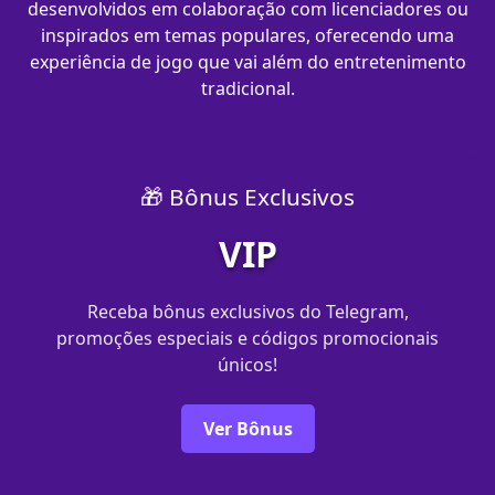
desenvolvidos em colaboração com licenciadores ou
inspirados em temas populares, oferecendo uma
experiência de jogo que vai além do entretenimento
tradicional.
🎁 Bônus Exclusivos
VIP
Receba bônus exclusivos do Telegram,
promoções especiais e códigos promocionais
únicos!
Ver Bônus