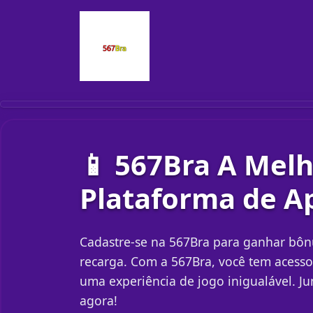
📱 567Bra A Mel
Plataforma de A
Cadastre-se na 567Bra para ganhar bôn
recarga. Com a 567Bra, você tem acesso
uma experiência de jogo inigualável. J
agora!