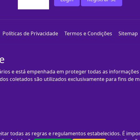
Políticas de Privacidade
Termos e Condições
Sitemap
de
uários e está empenhada em proteger todas as informações
os coletados são utilizados exclusivamente para fins de m
ar todas as regras e regulamentos estabelecidos. É impor