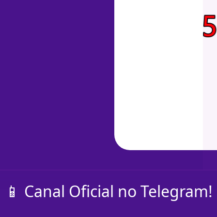
📱 Canal Oficial no Telegram!