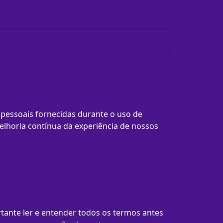
 pessoais fornecidas durante o uso de
elhoria contínua da experiência de nossos
tante ler e entender todos os termos antes