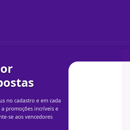
hor
postas
us no cadastro e em cada
 a promoções incríveis e
unte-se aos vencedores