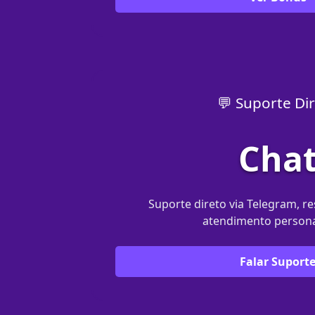
💬 Suporte Di
Cha
Suporte direto via Telegram, r
atendimento persona
Falar Suport