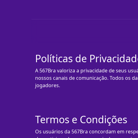
Políticas de Privacida
A 567Bra valoriza a privacidade de seus us
nossos canais de comunicação. Todos os dad
jogadores.
Termos e Condições
Os usuários da 567Bra concordam em respeit