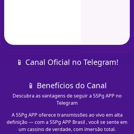
📱 Canal Oficial no Telegram!
📱 Benefícios do Canal
Descubra as vantagens de seguir a 55Pg APP no
Telegram
A 55Pg APP oferece transmissões ao vivo em alta
definição — com a 55Pg APP Brasil , você se sente em
um cassino de verdade, com imersão total.