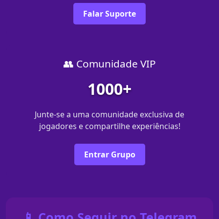
Falar Suporte
👥 Comunidade VIP
1000+
Junte-se a uma comunidade exclusiva de
jogadores e compartilhe experiências!
Entrar Grupo
📱 Como Seguir no Telegram