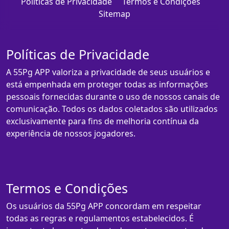
Políticas de Privacidade
Termos e Condições
Sitemap
Políticas de Privacidade
A 55Pg APP valoriza a privacidade de seus usuários e
está empenhada em proteger todas as informações
pessoais fornecidas durante o uso de nossos canais de
comunicação. Todos os dados coletados são utilizados
exclusivamente para fins de melhoria contínua da
experiência de nossos jogadores.
Termos e Condições
Os usuários da 55Pg APP concordam em respeitar
todas as regras e regulamentos estabelecidos. É