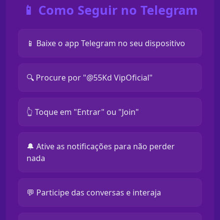
📱 Como Seguir no Telegram
📱 Baixe o app Telegram no seu dispositivo
🔍 Procure por "@55Kd VipOficial"
👆 Toque em "Entrar" ou "Join"
🔔 Ative as notificações para não perder
nada
💬 Participe das conversas e interaja