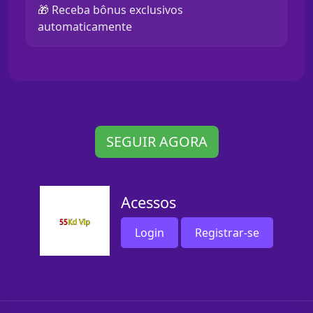
🎁 Receba bônus exclusivos
automaticamente
SEGUIR AGORA
Acessos
Login
Registrar-se