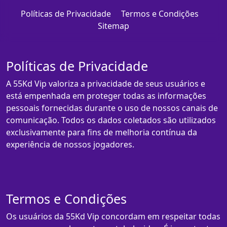
Políticas de Privacidade
Termos e Condições
Sitemap
Políticas de Privacidade
A 55Kd Vip valoriza a privacidade de seus usuários e
está empenhada em proteger todas as informações
pessoais fornecidas durante o uso de nossos canais de
comunicação. Todos os dados coletados são utilizados
exclusivamente para fins de melhoria contínua da
experiência de nossos jogadores.
Termos e Condições
Os usuários da 55Kd Vip concordam em respeitar todas