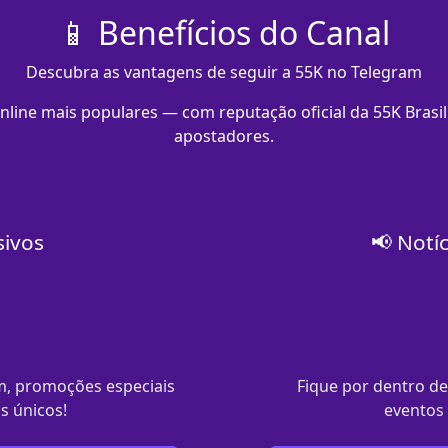
📱 Benefícios do Canal
Descubra as vantagens de seguir a 55K no Telegram
line mais populares — com reputação oficial da 55K Brasil 
apostadores.
sivos
📢 Notí
m, promoções especiais
Fique por dentro d
s únicos!
eventos