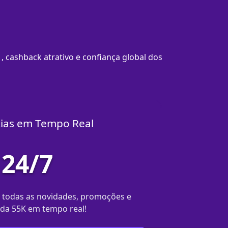
, cashback atrativo e confiança global dos
cias em Tempo Real
24/7
e todas as novidades, promoções e
 da 55K em tempo real!