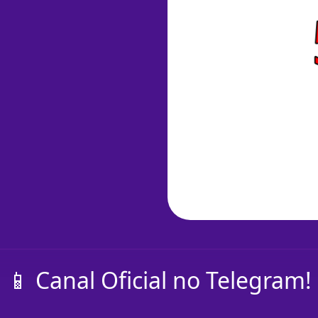
📱 Canal Oficial no Telegram!