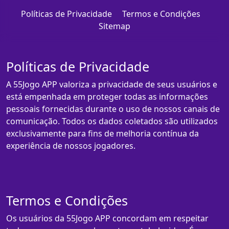
Políticas de Privacidade
Termos e Condições
Sitemap
Políticas de Privacidade
A 55Jogo APP valoriza a privacidade de seus usuários e
está empenhada em proteger todas as informações
pessoais fornecidas durante o uso de nossos canais de
comunicação. Todos os dados coletados são utilizados
exclusivamente para fins de melhoria contínua da
experiência de nossos jogadores.
Termos e Condições
Os usuários da 55Jogo APP concordam em respeitar