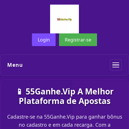
Login
Registrar-se
Menu
📱 55Ganhe.Vip A Melhor
Plataforma de Apostas
Cadastre-se na 55Ganhe.Vip para ganhar bônus
no cadastro e em cada recarga. Com a