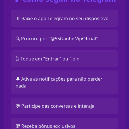
📱 Baixe o app Telegram no seu dispositivo
🔍 Procure por "@55Ganhe.VipOficial"
👆 Toque em "Entrar" ou "Join"
🔔 Ative as notificações para não perder
nada
💬 Participe das conversas e interaja
🎁 Receba bônus exclusivos