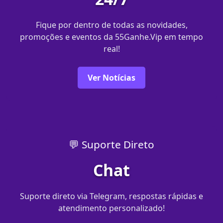
Fique por dentro de todas as novidades,
promoções e eventos da 55Ganhe.Vip em tempo
real!
Ver Notícias
💬 Suporte Direto
Chat
Suporte direto via Telegram, respostas rápidas e
atendimento personalizado!