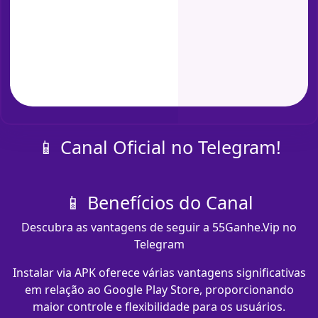
📱 Canal Oficial no Telegram!
📱 Benefícios do Canal
Descubra as vantagens de seguir a 55Ganhe.Vip no
Telegram
Instalar via APK oferece várias vantagens significativas
em relação ao Google Play Store, proporcionando
maior controle e flexibilidade para os usuários.