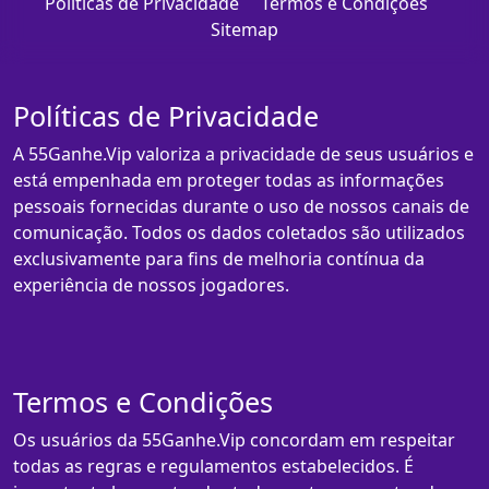
Políticas de Privacidade
Termos e Condições
Sitemap
Políticas de Privacidade
A 55Ganhe.Vip valoriza a privacidade de seus usuários e
está empenhada em proteger todas as informações
pessoais fornecidas durante o uso de nossos canais de
comunicação. Todos os dados coletados são utilizados
exclusivamente para fins de melhoria contínua da
experiência de nossos jogadores.
Termos e Condições
Os usuários da 55Ganhe.Vip concordam em respeitar
todas as regras e regulamentos estabelecidos. É