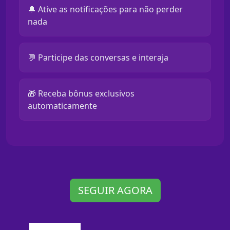
🔔 Ative as notificações para não perder
nada
💬 Participe das conversas e interaja
🎁 Receba bônus exclusivos
automaticamente
SEGUIR AGORA