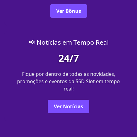
Ver Bônus
📢 Notícias em Tempo Real
24/7
Fique por dentro de todas as novidades,
promoções e eventos da 55D Slot em tempo
real!
Ver Notícias