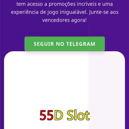
tem acesso a promoções incríveis e uma
experiência de jogo inigualável. Junte-se aos
vencedores agora!
SEGUIR NO TELEGRAM