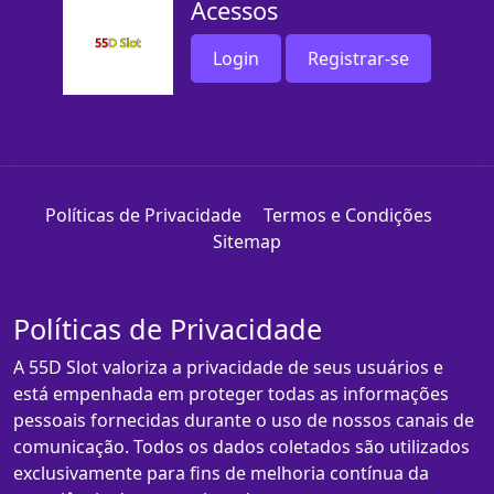
Acessos
Login
Registrar-se
Políticas de Privacidade
Termos e Condições
Sitemap
Políticas de Privacidade
A 55D Slot valoriza a privacidade de seus usuários e
está empenhada em proteger todas as informações
pessoais fornecidas durante o uso de nossos canais de
comunicação. Todos os dados coletados são utilizados
exclusivamente para fins de melhoria contínua da