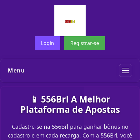
Login
Registrar-se
Menu
📱 556Brl A Melhor
Plataforma de Apostas
Cadastre-se na 556Brl para ganhar bônus no
cadastro e em cada recarga. Com a 556Brl, você