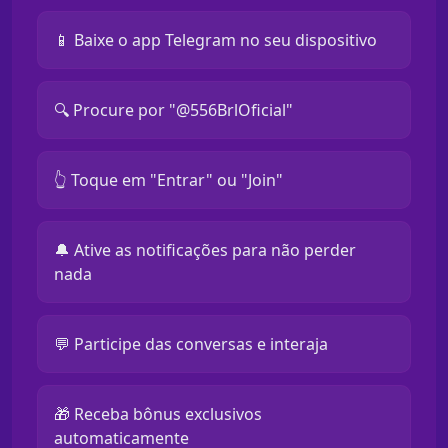
📱 Baixe o app Telegram no seu dispositivo
🔍 Procure por "@556BrlOficial"
👆 Toque em "Entrar" ou "Join"
🔔 Ative as notificações para não perder
nada
💬 Participe das conversas e interaja
🎁 Receba bônus exclusivos
automaticamente