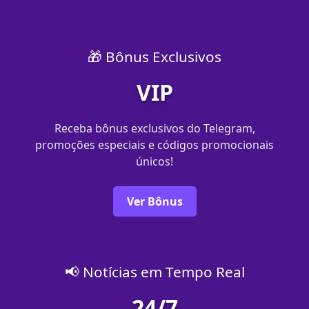
🎁 Bônus Exclusivos
VIP
Receba bônus exclusivos do Telegram,
promoções especiais e códigos promocionais
únicos!
Ver Bônus
📢 Notícias em Tempo Real
24/7