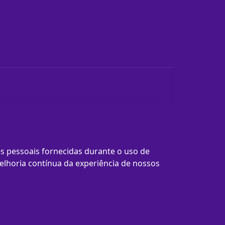
s pessoais fornecidas durante o uso de
elhoria contínua da experiência de nossos