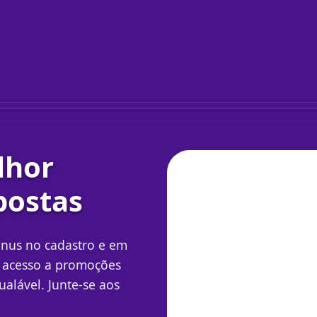
lhor
postas
nus no cadastro e em
 acesso a promoções
ualável. Junte-se aos