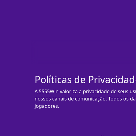
Políticas de Privacida
A 5555Win valoriza a privacidade de seus u
nossos canais de comunicação. Todos os dad
jogadores.