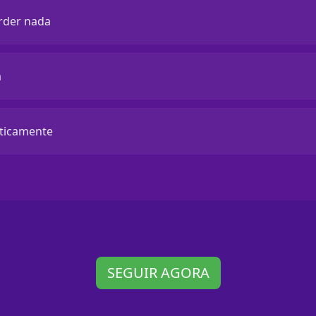
erder nada
a
aticamente
SEGUIR AGORA