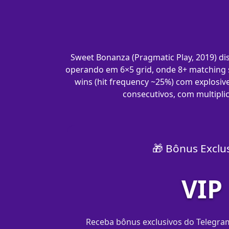
Sweet Bonanza (Pragmatic Play, 2019) dis
operando em 6×5 grid, onde 8+ matching s
wins (hit frequency ~25%) com explosiv
consecutivos, com multiplic
🎁 Bônus Exclu
VIP
Receba bônus exclusivos do Telegra