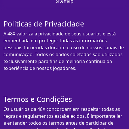
Sitemap
Políticas de Privacidade
A 48X valoriza a privacidade de seus usuários e está
empenhada em proteger todas as informações
pessoais fornecidas durante o uso de nossos canais de
comunicação. Todos os dados coletados são utilizados
exclusivamente para fins de melhoria contínua da
experiência de nossos jogadores.
Termos e Condições
Os usuários da 48X concordam em respeitar todas as
regras e regulamentos estabelecidos. É importante ler
e entender todos os termos antes de participar de