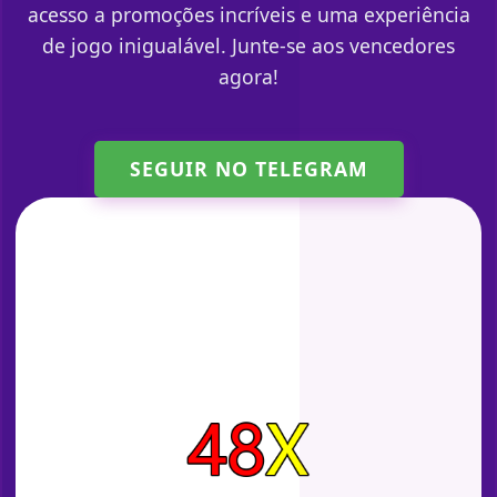
acesso a promoções incríveis e uma experiência
de jogo inigualável. Junte-se aos vencedores
agora!
SEGUIR NO TELEGRAM