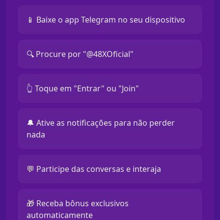
📱 Baixe o app Telegram no seu dispositivo
🔍 Procure por "@48XOficial"
👆 Toque em "Entrar" ou "Join"
🔔 Ative as notificações para não perder
nada
💬 Participe das conversas e interaja
🎁 Receba bônus exclusivos
automaticamente