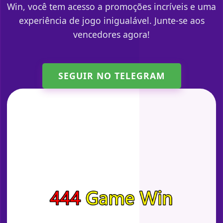
Win, você tem acesso a promoções incríveis e uma
experiência de jogo inigualável. Junte-se aos
vencedores agora!
SEGUIR NO TELEGRAM