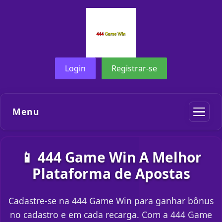
Login
Registrar-se
Menu
📱 444 Game Win A Melhor
Plataforma de Apostas
Cadastre-se na 444 Game Win para ganhar bônus
no cadastro e em cada recarga. Com a 444 Game