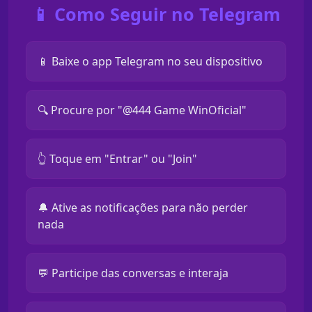
📱 Como Seguir no Telegram
📱 Baixe o app Telegram no seu dispositivo
🔍 Procure por "@444 Game WinOficial"
👆 Toque em "Entrar" ou "Join"
🔔 Ative as notificações para não perder
nada
💬 Participe das conversas e interaja