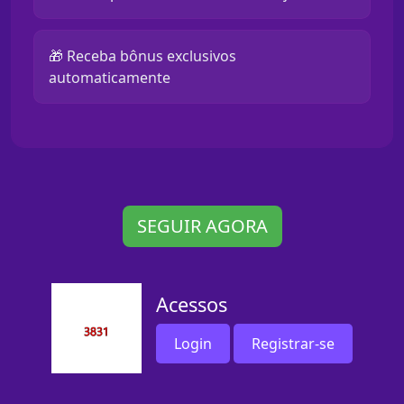
🎁 Receba bônus exclusivos
automaticamente
SEGUIR AGORA
Acessos
Login
Registrar-se