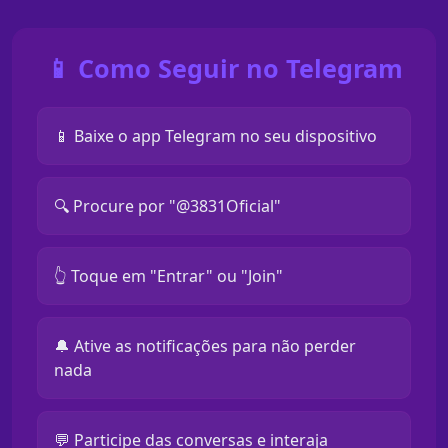
📱 Como Seguir no Telegram
📱 Baixe o app Telegram no seu dispositivo
🔍 Procure por "@3831Oficial"
👆 Toque em "Entrar" ou "Join"
🔔 Ative as notificações para não perder
nada
💬 Participe das conversas e interaja