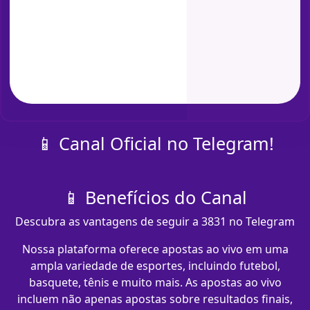
📱 Canal Oficial no Telegram!
📱 Benefícios do Canal
Descubra as vantagens de seguir a 3831 no Telegram
Nossa plataforma oferece apostas ao vivo em uma
ampla variedade de esportes, incluindo futebol,
basquete, tênis e muito mais. As apostas ao vivo
incluem não apenas apostas sobre resultados finais,