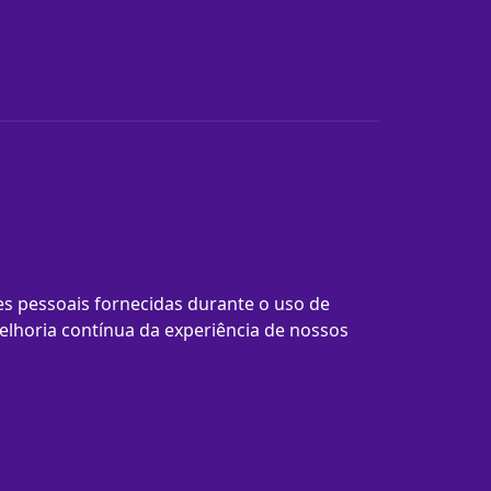
s pessoais fornecidas durante o uso de
elhoria contínua da experiência de nossos