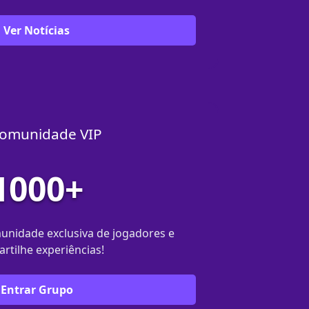
Ver Notícias
Comunidade VIP
1000+
unidade exclusiva de jogadores e
rtilhe experiências!
Entrar Grupo