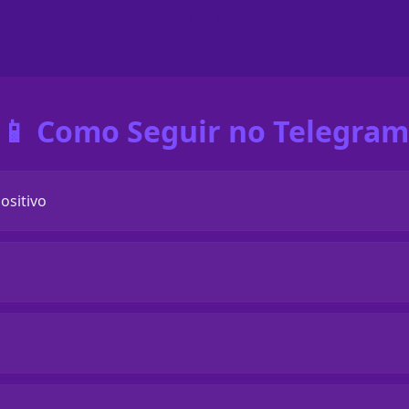
📱 Como Seguir no Telegram
ositivo