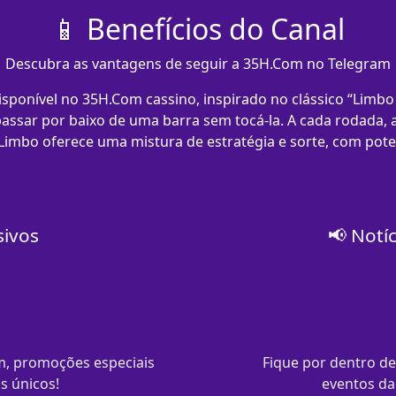
📱 Benefícios do Canal
Descubra as vantagens de seguir a 35H.Com no Telegram
sponível no 35H.Com cassino, inspirado no clássico “Limbo
passar por baixo de uma barra sem tocá-la. A cada rodada, 
 Limbo oferece uma mistura de estratégia e sorte, com pote
sivos
📢 Notí
m, promoções especiais
Fique por dentro d
s únicos!
eventos da