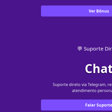
Ver Bônus
💬 Suporte Di
Cha
Suporte direto via Telegram, r
atendimento persona
Falar Suport