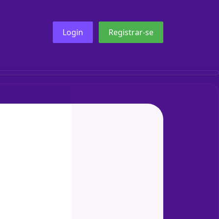
Login
Registrar-se