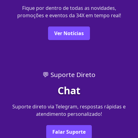
Fique por dentro de todas as novidades,
promoções e eventos da 34X em tempo real!
Ver Notícias
💬 Suporte Direto
Chat
Suporte direto via Telegram, respostas rápidas e
atendimento personalizado!
Falar Suporte