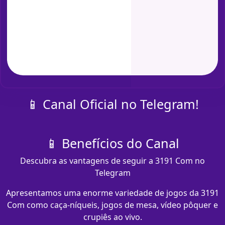
📱 Canal Oficial no Telegram!
📱 Benefícios do Canal
Descubra as vantagens de seguir a 3191 Com no
Telegram
Apresentamos uma enorme variedade de jogos da 3191
Com como caça-níqueis, jogos de mesa, vídeo pôquer e
crupiês ao vivo.