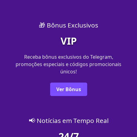
🎁 Bônus Exclusivos
VIP
Receba bônus exclusivos do Telegram,
promoções especiais e códigos promocionais
únicos!
Ver Bônus
📢 Notícias em Tempo Real
24/7