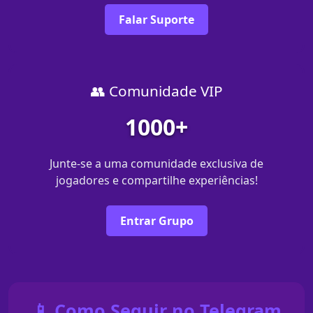
Falar Suporte
👥 Comunidade VIP
1000+
Junte-se a uma comunidade exclusiva de
jogadores e compartilhe experiências!
Entrar Grupo
📱 Como Seguir no Telegram