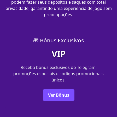
podem fazer seus depósitos e saques com total
privacidade, garantindo uma experiência de jogo sem
preocupações.
🎁 Bônus Exclusivos
VIP
Receba bônus exclusivos do Telegram,
promoções especiais e códigos promocionais
únicos!
Ver Bônus