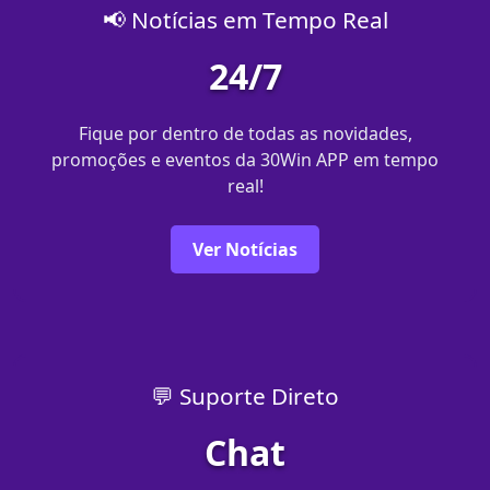
📢 Notícias em Tempo Real
24/7
Fique por dentro de todas as novidades,
promoções e eventos da 30Win APP em tempo
real!
Ver Notícias
💬 Suporte Direto
Chat