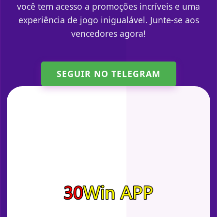
você tem acesso a promoções incríveis e uma
experiência de jogo inigualável. Junte-se aos
vencedores agora!
SEGUIR NO TELEGRAM