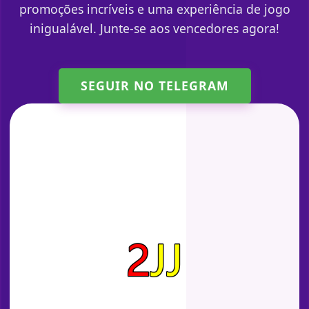
promoções incríveis e uma experiência de jogo
inigualável. Junte-se aos vencedores agora!
SEGUIR NO TELEGRAM