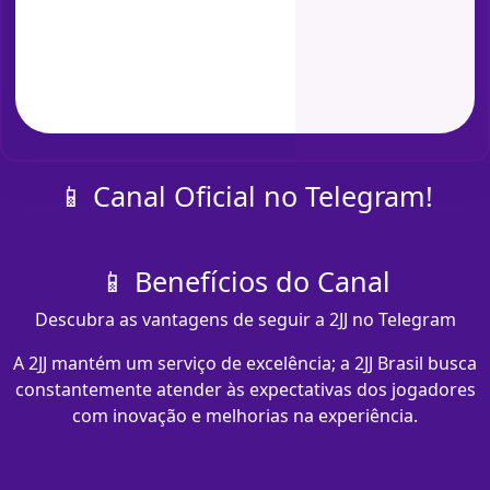
📱 Canal Oficial no Telegram!
📱 Benefícios do Canal
Descubra as vantagens de seguir a 2JJ no Telegram
A 2JJ mantém um serviço de excelência; a 2JJ Brasil busca
constantemente atender às expectativas dos jogadores
com inovação e melhorias na experiência.