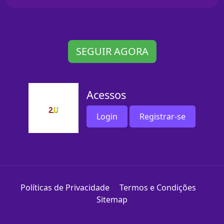
SEGUIR AGORA
Acessos
Login
Registrar-se
Políticas de Privacidade
Termos e Condições
Sitemap