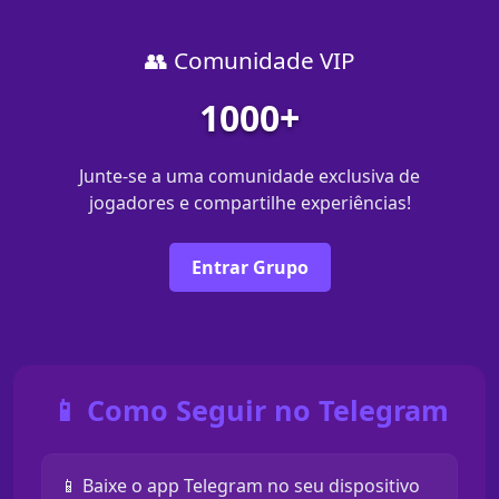
👥 Comunidade VIP
1000+
Junte-se a uma comunidade exclusiva de
jogadores e compartilhe experiências!
Entrar Grupo
📱 Como Seguir no Telegram
📱 Baixe o app Telegram no seu dispositivo