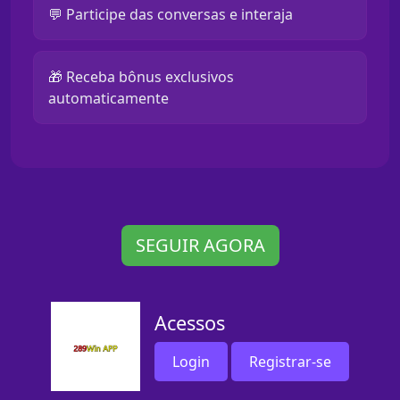
💬 Participe das conversas e interaja
🎁 Receba bônus exclusivos
automaticamente
SEGUIR AGORA
Acessos
Login
Registrar-se