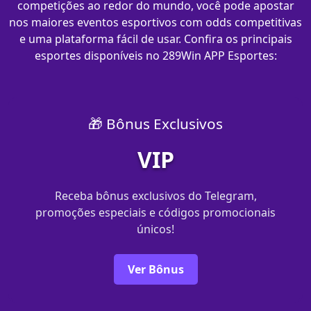
competições ao redor do mundo, você pode apostar
nos maiores eventos esportivos com odds competitivas
e uma plataforma fácil de usar. Confira os principais
esportes disponíveis no 289Win APP Esportes:
🎁 Bônus Exclusivos
VIP
Receba bônus exclusivos do Telegram,
promoções especiais e códigos promocionais
únicos!
Ver Bônus