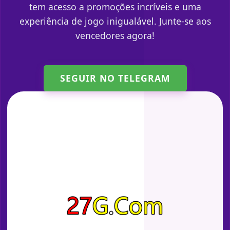
tem acesso a promoções incríveis e uma
experiência de jogo inigualável. Junte-se aos
vencedores agora!
SEGUIR NO TELEGRAM