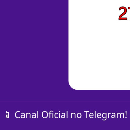
📱 Canal Oficial no Telegram!