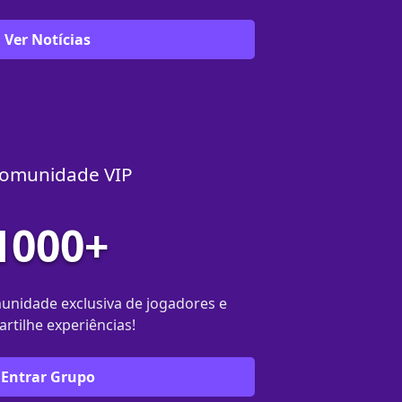
Ver Notícias
Comunidade VIP
1000+
unidade exclusiva de jogadores e
rtilhe experiências!
Entrar Grupo