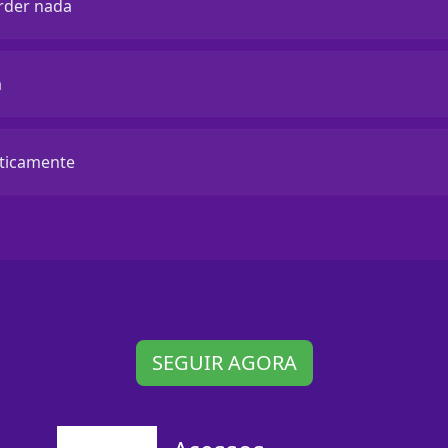
erder nada
a
aticamente
SEGUIR AGORA