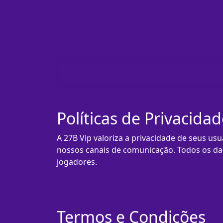
Políticas de Privacida
A 27B Vip valoriza a privacidade de seus u
nossos canais de comunicação. Todos os dad
jogadores.
Termos e Condições