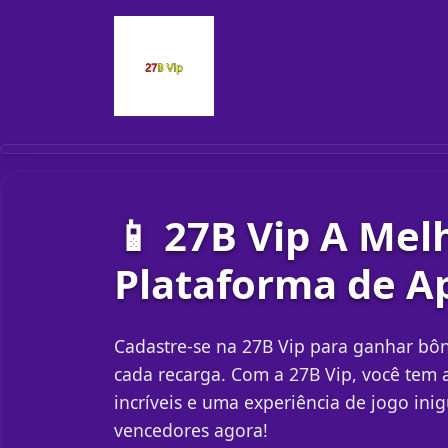
📱 27B Vip A Mel
Plataforma de A
Cadastre-se na 27B Vip para ganhar bô
cada recarga. Com a 27B Vip, você tem
incríveis e uma experiência de jogo inig
vencedores agora!