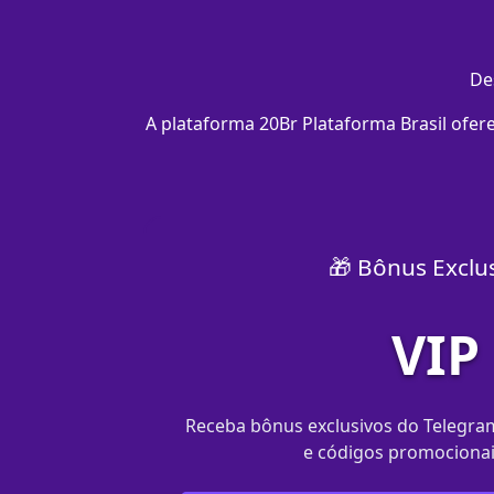
De
A plataforma 20Br Plataforma Brasil ofer
🎁 Bônus Exclu
VIP
Receba bônus exclusivos do Telegra
e códigos promocionai