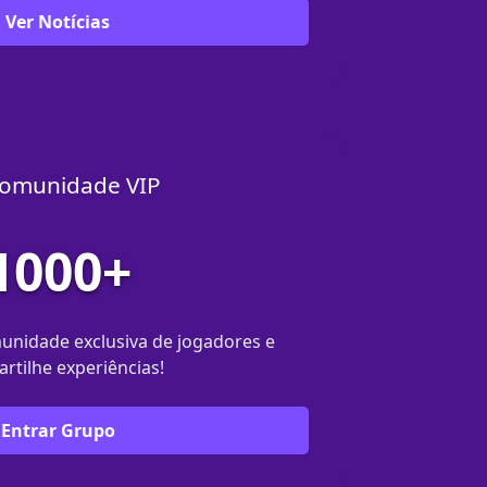
Ver Notícias
Comunidade VIP
1000+
unidade exclusiva de jogadores e
rtilhe experiências!
Entrar Grupo