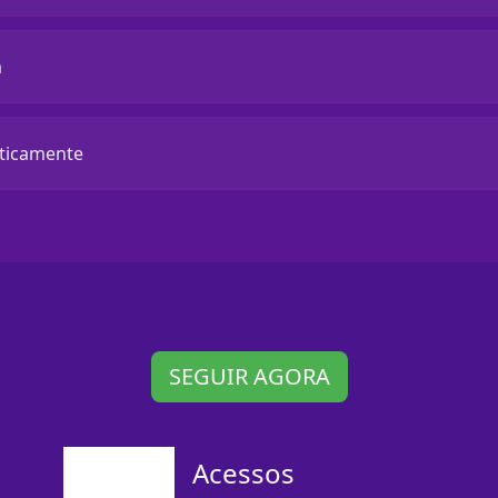
a
aticamente
SEGUIR AGORA
Acessos