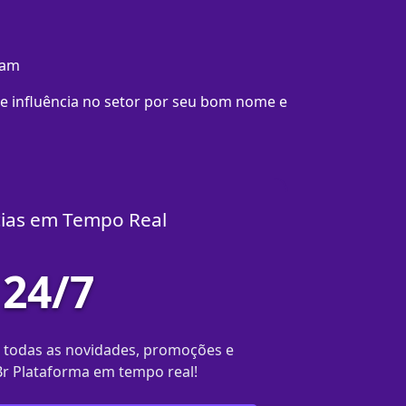
ram
de influência no setor por seu bom nome e
cias em Tempo Real
24/7
e todas as novidades, promoções e
Br Plataforma em tempo real!