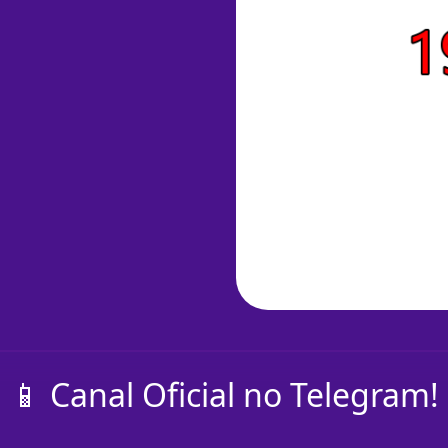
📱 Canal Oficial no Telegram!