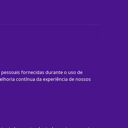
 pessoais fornecidas durante o uso de
elhoria contínua da experiência de nossos