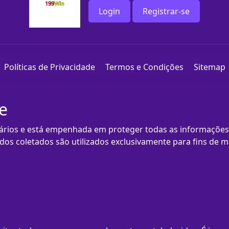
Login
Registrar-se
Políticas de Privacidade
Termos e Condições
Sitemap
de
uários e está empenhada em proteger todas as informações
os coletados são utilizados exclusivamente para fins de m