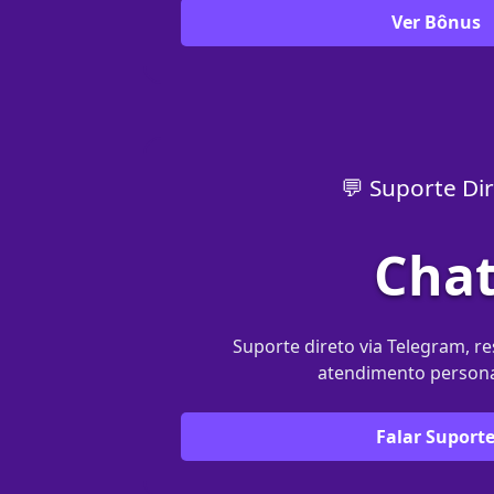
Ver Bônus
💬 Suporte Di
Cha
Suporte direto via Telegram, r
atendimento persona
Falar Suport