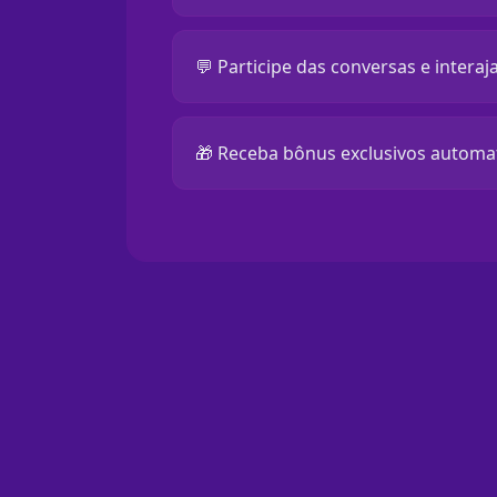
💬 Participe das conversas e interaj
🎁 Receba bônus exclusivos autom