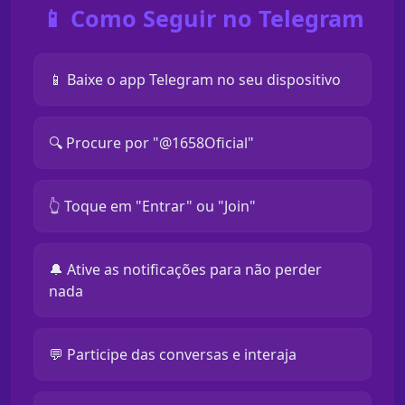
📱 Como Seguir no Telegram
📱 Baixe o app Telegram no seu dispositivo
🔍 Procure por "@1658Oficial"
👆 Toque em "Entrar" ou "Join"
🔔 Ative as notificações para não perder
nada
💬 Participe das conversas e interaja