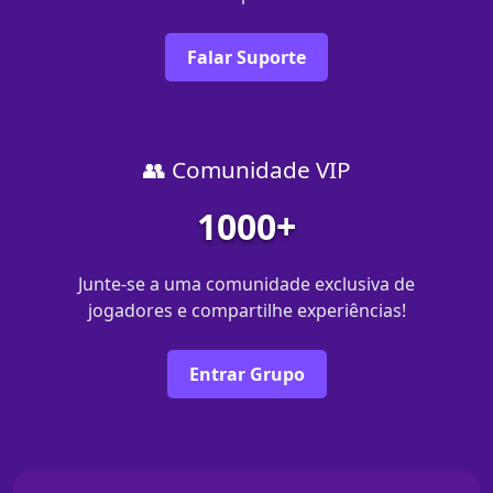
Falar Suporte
👥 Comunidade VIP
1000+
Junte-se a uma comunidade exclusiva de
jogadores e compartilhe experiências!
Entrar Grupo