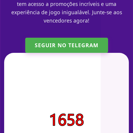
tem acesso a promoções incríveis e uma
experiência de jogo inigualável. Junte-se aos
vencedores agora!
SEGUIR NO TELEGRAM