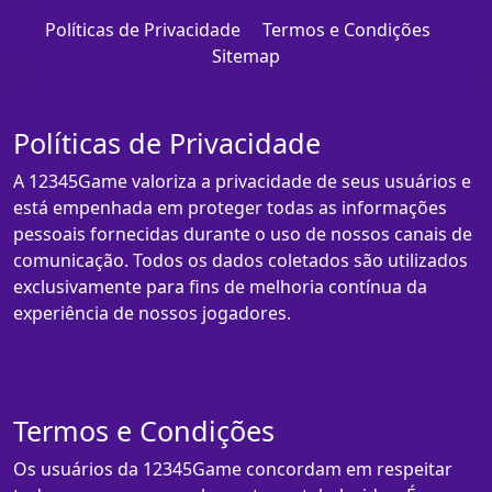
Políticas de Privacidade
Termos e Condições
Sitemap
Políticas de Privacidade
A 12345Game valoriza a privacidade de seus usuários e
está empenhada em proteger todas as informações
pessoais fornecidas durante o uso de nossos canais de
comunicação. Todos os dados coletados são utilizados
exclusivamente para fins de melhoria contínua da
experiência de nossos jogadores.
Termos e Condições
Os usuários da 12345Game concordam em respeitar