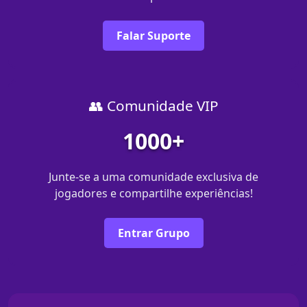
Falar Suporte
👥 Comunidade VIP
1000+
Junte-se a uma comunidade exclusiva de
jogadores e compartilhe experiências!
Entrar Grupo