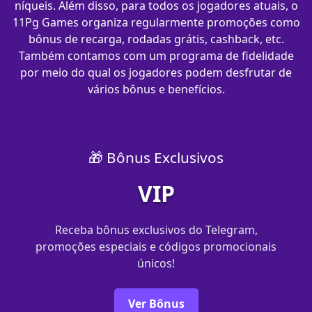
níqueis. Além disso, para todos os jogadores atuais, o
11Pg Games organiza regularmente promoções como
bônus de recarga, rodadas grátis, cashback, etc.
Também contamos com um programa de fidelidade
por meio do qual os jogadores podem desfrutar de
vários bônus e benefícios.
🎁 Bônus Exclusivos
VIP
Receba bônus exclusivos do Telegram,
promoções especiais e códigos promocionais
únicos!
Ver Bônus