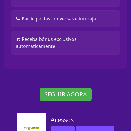
💬 Participe das conversas e interaja
🎁 Receba bônus exclusivos
automaticamente
SEGUIR AGORA
Acessos