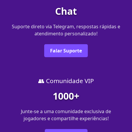
Chat
Suporte direto via Telegram, respostas rápidas e
atendimento personalizado!
Falar Suporte
👥 Comunidade VIP
1000+
Junte-se a uma comunidade exclusiva de
jogadores e compartilhe experiências!