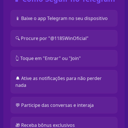
📱 Baixe o app Telegram no seu dispositivo
🔍 Procure por "@1185WinOficial"
👆 Toque em "Entrar" ou "Join"
🔔 Ative as notificações para não perder
nada
💬 Participe das conversas e interaja
🎁 Receba bônus exclusivos