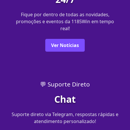
Fique por dentro de todas as novidades,
promoções e eventos da 1185Win em tempo
real!
Ver Notícias
💬 Suporte Direto
Chat
Suporte direto via Telegram, respostas rápidas e
atendimento personalizado!