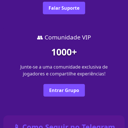
Falar Suporte
👥 Comunidade VIP
1000+
Junte-se a uma comunidade exclusiva de
jogadores e compartilhe experiências!
Entrar Grupo
📱 Como Seguir no Telegram