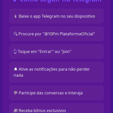
📱 Baixe o app Telegram no seu dispositivo
🔍 Procure por "@10Pm PlataformaOficial"
👆 Toque em "Entrar" ou "Join"
🔔 Ative as notificações para não perder
nada
💬 Participe das conversas e interaja
🎁 Receba bônus exclusivos