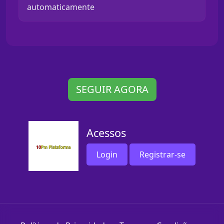
automaticamente
SEGUIR AGORA
Acessos
Login
Registrar-se